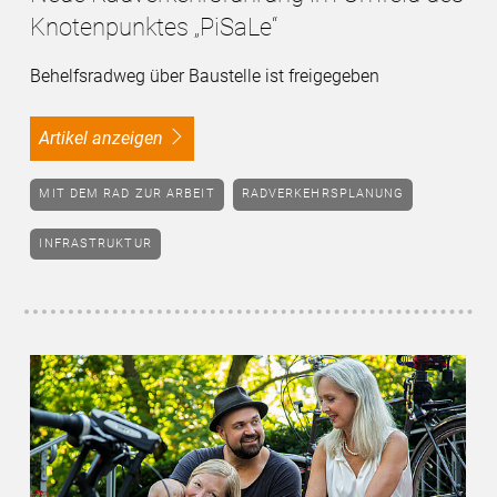
Knotenpunktes „PiSaLe“
Behelfsradweg über Baustelle ist freigegeben
Artikel anzeigen
MIT DEM RAD ZUR ARBEIT
RADVERKEHRSPLANUNG
INFRASTRUKTUR