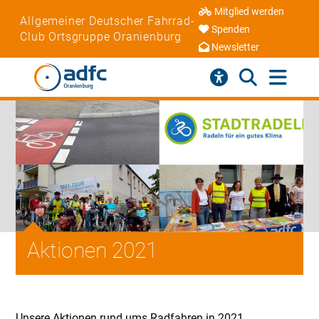
Mitglied werden
Allgemeiner Deutscher Fahrrad-
Spenden
Club Ortsgruppe Oranienburg
Newsletter
Aktionen 2021
Unsere Aktionen rund ums Radfahren in 2021