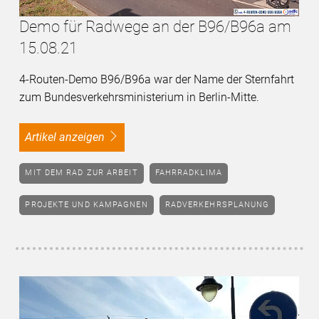
Demo für Radwege an der B96/B96a am
15.08.21
4-Routen-Demo B96/B96a war der Name der Sternfahrt
zum Bundesverkehrsministerium in Berlin-Mitte.
Artikel anzeigen
MIT DEM RAD ZUR ARBEIT
FAHRRADKLIMA
PROJEKTE UND KAMPAGNEN
RADVERKEHRSPLANUNG