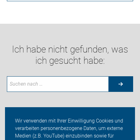
Ich habe nicht gefunden, was
ich gesucht habe:
Aktuelles
Wir verwenden mit Ihrer Einwilligung Cookies und
verarbeiten personenbezogene Daten, um externe
Themen
Medien (z.B. YouTube) einzubinden sowie für