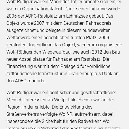
Wolf-Rüdiger war ein Mann der Tat, er brachte sich ein, er
war ein Organisationstalent. Dank seiner Initiative wurde
2005 der ADFC-Rastplatz am Lehnitzsee gebaut. Das
Objekt wurde 2007 mit dem Deutschen Fahrradpreis
ausgezeichnet und belegte in diesem bundesweiten
Wettbewerb einen beachtlichen fünften Platz. 2009
zerstörten Jugendliche das Objekt, wiederum organisierte
Wolf-Rüdiger den Wiederaufbau, wie auch 2012 den Bau
neuer Abstellplätze für Fahrräder am Rastplatz. Die
Finanzierung war mit dem Preisgeld für vorbildliche
radtouristische Infrastruktur in Oranienburg als Dank an
den ADFC möglich.
Wolf-Rüdiger war ein politischer und gesellschaftlicher
Mensch, interessiert an Weltpolitik, ebenso wie an der
Region, in der er lebte. Die Entwicklung des
Straßenverkehrs verfolgte Wolf-R. aufmerksam, dabei
insbesondere die Sicherheit für den Radverkehr. Wo
immer es um die Sicherheit des Radfahrers ging, brachte