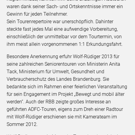
waren dank seiner Sach- und Ortskenntnisse immer ein
Gewinn für jeden Teilnehmer.
Sein Tourenrepertoire war unerschöpflich. Dahinter
steckte fast jedes Mal eine aufwendige Vorbereitung,
einschließlich der unmittelbar vor dem Tourtermin, von
ihm meist allein vorgenommenen 1:1 Erkundungsfahrt.
Besondere Anerkennung erfuhr Wolf-Rüdiger 2013 für
seine zahlreichen Seniorentouren von Ministerin Anita
Tack, Ministerium für Umwelt, Gesundheit und
Verbraucherschutz des Landes Brandenburg. Sie
bedankte sich im Rahmen einer feierlichen Veranstaltung
für sein Engagement im Projekt „Bewegt und mobil älter
werden“. Auch der RBB zeigte großes Interesse an
geführten ADFC-Touren, eigens zum Dreh einer Radtour
mit Wolf-Rüdiger erschienen sie mit Kamerateam im
Sommer 2012.