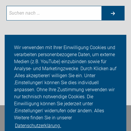
Aktuelles
Wir verwenden mit Ihrer Einwilligung Cookies und
verarbeiten personenbezogene Daten, um externe
Themen
Medien (z.B. YouTube) einzubinden sowie für
Analyse- und Marketingzwecke. Durch Klicken auf
ADFC Oranienburg
‚Alles akzeptieren‘ willigen Sie ein. Unter
Sei dabei
‚Einstellungen‘ können Sie dies individuell
anpassen. Ohne Ihre Zustimmung verwenden wir
Login
nur technisch notwendige Cookies. Die
Einwilligung können Sie jederzeit unter
‚Einstellungen‘ widerrufen oder ändern. Alles
Weitere finden Sie in unserer
Bleiben Sie in Kontakt
Datenschutzerklärung.