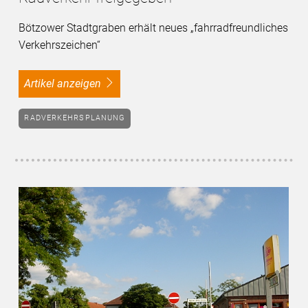
Bötzower Stadtgraben erhält neues „fahrradfreundliches
Verkehrszeichen“
Artikel anzeigen
RADVERKEHRSPLANUNG