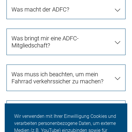
Was macht der ADFC?
Was bringt mir eine ADFC-
Mitgliedschaft?
Was muss ich beachten, um mein
Fahrrad verkehrssicher zu machen?
Worauf sollte ich als Radfahrer achten?
Wir verwenden mit Ihrer Einwilligung Cookies und
verarbeiten personenbezogene Daten, um externe
Medien (z.B. YouTube) einzubinden sowie für