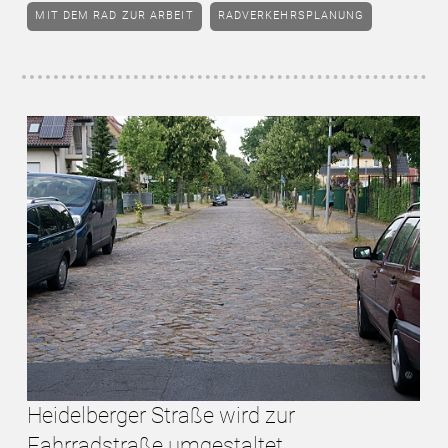
MIT DEM RAD ZUR ARBEIT
RADVERKEHRSPLANUNG
Heidelberger Straße wird zur
Fahrradstraße umgestaltet