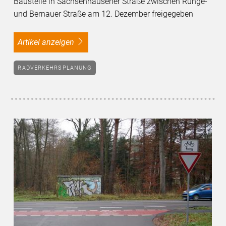
Baustelle in Sachsenhausener Straße zwischen Runge-
und Bernauer Straße am 12. Dezember freigegeben
Artikel anzeigen
RADVERKEHRSPLANUNG