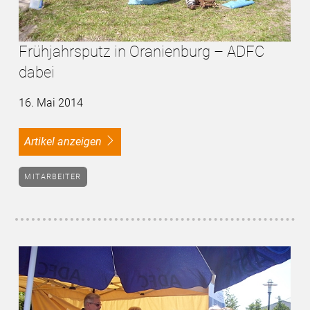
Frühjahrsputz in Oranienburg – ADFC
dabei
16. Mai 2014
Artikel anzeigen
MITARBEITER