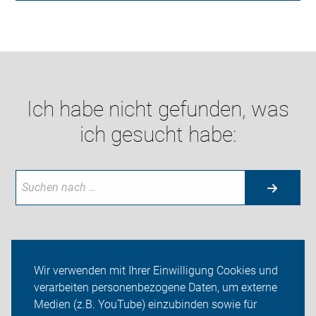
Ich habe nicht gefunden, was
ich gesucht habe:
Aktuelles
Wir verwenden mit Ihrer Einwilligung Cookies und
verarbeiten personenbezogene Daten, um externe
Themen
Medien (z.B. YouTube) einzubinden sowie für