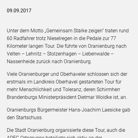
09.09.2017
Unter dem Motto „Gemeinsam Stärke zeigen“ traten rund
60 Radfahrer trotz Nieselregen in die Pedale zur 77
Kilometer langen Tour. Die führte von Oranienburg nach
Velten – Lehnitz – Stolzenhagen – Liebenwalde –
Nassenheide zurück nach Oranienburg.
Viele Oranienburger und Oberhaveler schlossen sich der
erstmals im Landkreis Oberhavel gestarteten Tour für
mehr Menschlichkeit und Toleranz, deren Schirmherr
Brandenburgs Ministerpräsident Dietmar Woidke ist, an.
Oranienburgs Bürgermeister Hans-Joachim Laesicke gab
den Startschuss.
Die Stadt Oranienburg organisierte diese Tour, auch die
ADFC-Ortsgruppe beteiligte sich aktiv an der