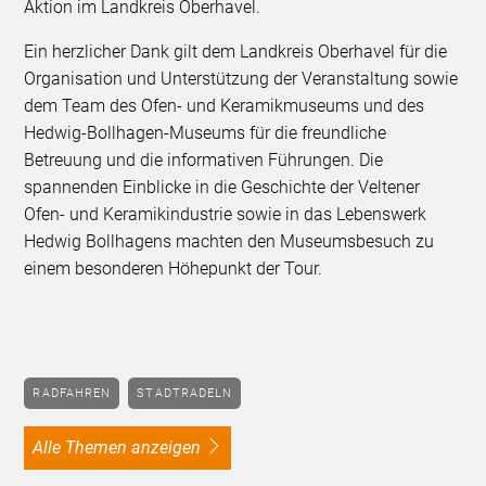
Aktion im Landkreis Oberhavel.
Ein herzlicher Dank gilt dem Landkreis Oberhavel für die
Organisation und Unterstützung der Veranstaltung sowie
dem Team des Ofen- und Keramikmuseums und des
Hedwig-Bollhagen-Museums für die freundliche
Betreuung und die informativen Führungen. Die
spannenden Einblicke in die Geschichte der Veltener
Ofen- und Keramikindustrie sowie in das Lebenswerk
Hedwig Bollhagens machten den Museumsbesuch zu
einem besonderen Höhepunkt der Tour.
RADFAHREN
STADTRADELN
alle Themen anzeigen