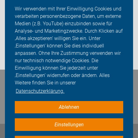
Aktuelles
Wir verwenden mit Ihrer Einwilligung Cookies und
verarbeiten personenbezogene Daten, um externe
Themen
Medien (z.B. YouTube) einzubinden sowie für
ADFC Oranienburg
Analyse- und Marketingzwecke. Durch Klicken auf
‚Alles akzeptieren‘ willigen Sie ein. Unter
Sei dabei
‚Einstellungen‘ können Sie dies individuell
anpassen. Ohne Ihre Zustimmung verwenden wir
Login
nur technisch notwendige Cookies. Die
Einwilligung können Sie jederzeit unter
‚Einstellungen‘ widerrufen oder ändern. Alles
Bleiben Sie in Kontakt
Weitere finden Sie in unserer
Datenschutzerklärung.
Ablehnen
Einstellungen
Impressum
Datenschutz
Cookie-Einstellungen