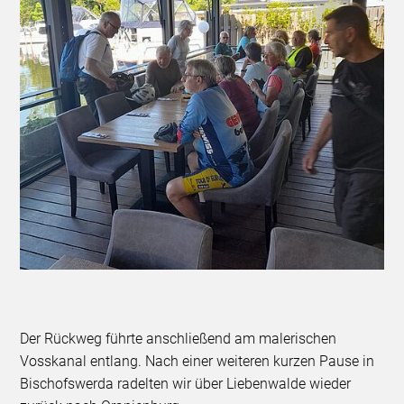
Der Rückweg führte anschließend am malerischen
Vosskanal entlang. Nach einer weiteren kurzen Pause in
Bischofswerda radelten wir über Liebenwalde wieder