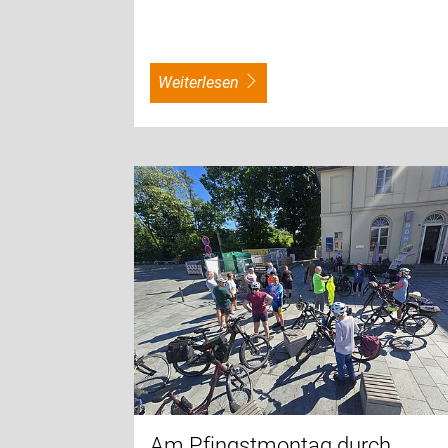
weiterlesen
Am Pfingstmontag durch