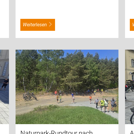
weiterlesen
Naturpark-Rundtour nach
A