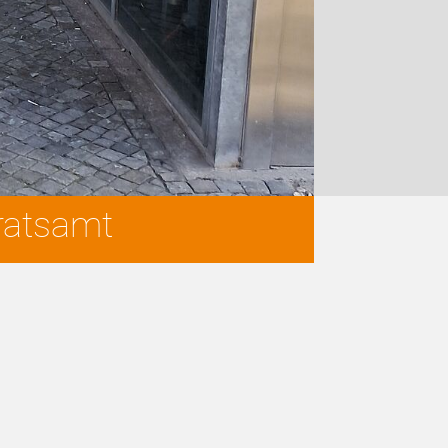
ratsamt