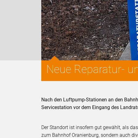
Neue Reparatur- u
Nach den Luftpump-Stationen an den Bahnhö
Servicestation vor dem Eingang des Landrats
Der Standort ist insofern gut gewählt, als d
zum Bahnhof Oranienburg, sondern auch dive