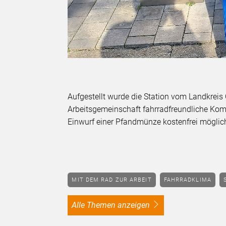
Aufgestellt wurde die Station vom Landkreis 
Arbeitsgemeinschaft fahrradfreundliche Kom
Einwurf einer Pfandmünze kostenfrei möglic
MIT DEM RAD ZUR ARBEIT
FAHRRADKLIMA
alle Themen anzeigen