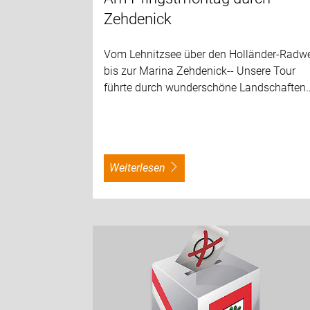
Zehdenick
Vom Lehnitzsee über den Holländer-Radw
bis zur Marina Zehdenick-- Unsere Tour
führte durch wunderschöne Landschaften
weiterlesen