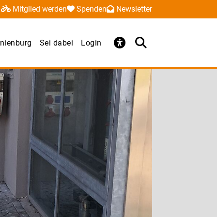
Mitglied werden
Spenden
Newsletter
nienburg
Sei dabei
Login