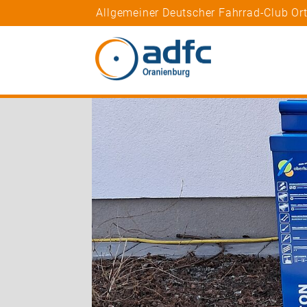
Allgemeiner Deutscher Fahrrad-Club Or