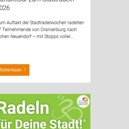
026
um Auftakt der Stadtradelwochen radelten
7 Teilnehmende von Oranienburg nach
ohen Neuendorf – mit Stopps voller…
weiterlesen