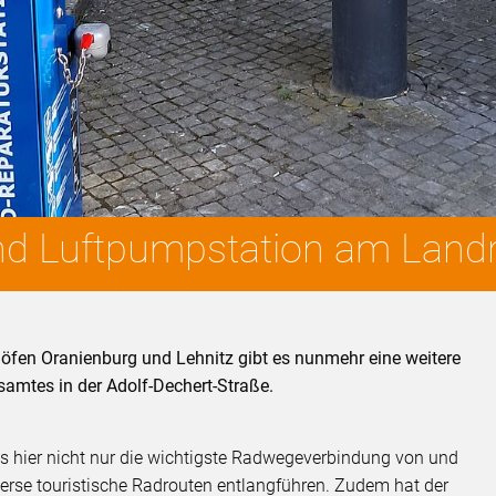
nd Luftpumpstation am Land
fen Oranienburg und Lehnitz gibt es nunmehr eine weitere
amtes in der Adolf-Dechert-Straße.
ass hier nicht nur die wichtigste Radwegeverbindung von und
rse touristische Radrouten entlangführen. Zudem hat der