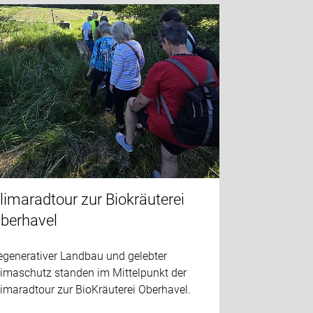
limaradtour zur Biokräuterei
berhavel
egenerativer Landbau und gelebter
limaschutz standen im Mittelpunkt der
imaradtour zur BioKräuterei Oberhavel.