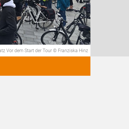
tz Vor dem Start der Tour © Franziska Hinz