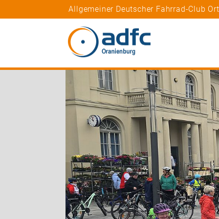
Allgemeiner Deutscher Fahrrad-Club Or