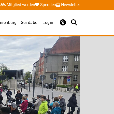
Mitglied werden
Spenden
Newsletter
nienburg
Sei dabei
Login