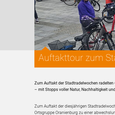
Auftakttour zum St
Zum Auftakt der Stadtradelwochen radelte
– mit Stopps voller Natur, Nachhaltigkeit und
Zum Auftakt der diesjährigen Stadtradelwoc
Ortsgruppe Oranienburg zu einer abwechslu