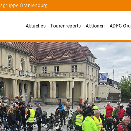
tsgruppe Oranienburg
Aktuelles
Tourenreports
Aktionen
ADFC Ora