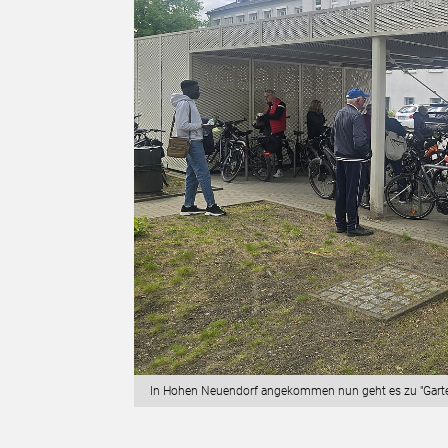
In Hohen Neuendorf angekommen nun geht es zu "Garte