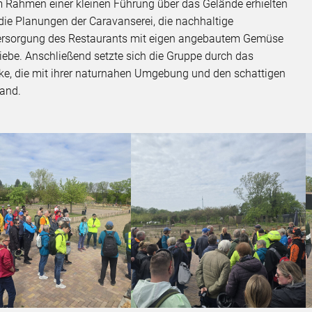
Im Rahmen einer kleinen Führung über das Gelände erhielten
 die Planungen der Caravanserei, die nachhaltige
Versorgung des Restaurants mit eigen angebautem Gemüse
iebe. Anschließend setzte sich die Gruppe durch das
ecke, die mit ihrer naturnahen Umgebung und den schattigen
fand.