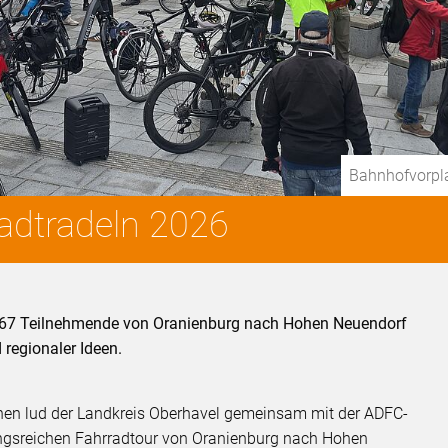
Bahnhofvorpla
adtradeln 2026
n 67 Teilnehmende von Oranienburg nach Hohen Neuendorf
 regionaler Ideen.
hen lud der Landkreis Oberhavel gemeinsam mit der ADFC-
ngsreichen Fahrradtour von Oranienburg nach Hohen