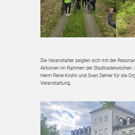
Die Veranstalter zeigten sich mit der Reson
Aktionen im Rahmen der Stadtradelwochen. E
Herrn René Krohn und Sven Dehler für die O
Veranstaltung.