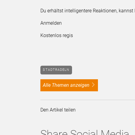
Du erhältst intelligentere Reaktionen, kanns
Anmelden
Kostenlos regis
STADTRADELN
alle Themen anzeigen
Den Artikel teilen
Share Social Media