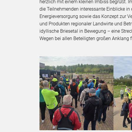
herzlich mit einem kleinen Imbiss begrüßt. 
die Teilnehmenden interessante Einblicke in
Energieversorgung sowie das Konzept zur 
und Produkten regionaler Landwirte und Betr
idyllische Briesetal in Bewegung – eine Str
Wegen bei allen Beteiligten großen Anklang 