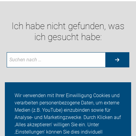
Ich habe nicht gefunden, was
ich gesucht habe:
Aktuelles
Wir verwenden mit Ihrer Einwilligung Cookies und
verarbeiten personenbezogene Daten, um externe
Themen
Medien (z.B. YouTube) einzubinden sowie für
Analyse- und Marketingzwecke. Durch Klicken auf
ADFC Oranienburg
‚Alles akzeptieren‘ willigen Sie ein. Unter
Sei dabei
‚Einstellungen‘ können Sie dies individuell