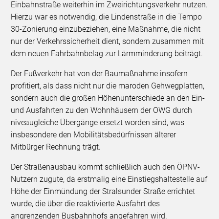
Einbahnstraße weiterhin im Zweirichtungsverkehr nutzen.
Hierzu war es notwendig, die Lindenstraße in die Tempo
30-Zonierung einzubeziehen, eine Maßnahme, die nicht
nur der Verkehrssicherheit dient, sondern zusammen mit
dem neuen Fahrbahnbelag zur Lärmminderung beiträgt.
Der Fußverkehr hat von der Baumaßnahme insofern
profitiert, als dass nicht nur die maroden Gehwegplatten,
sondern auch die großen Höhenunterschiede an den Ein-
und Ausfahrten zu den Wohnhäusern der OWG durch
niveaugleiche Übergänge ersetzt worden sind, was
insbesondere den Mobilitätsbedürfnissen älterer
Mitbürger Rechnung trägt.
Der Straßenausbau kommt schließlich auch den ÖPNV-
Nutzern zugute, da erstmalig eine Einstiegshaltestelle auf
Höhe der Einmündung der Stralsunder Straße errichtet
wurde, die über die reaktivierte Ausfahrt des
angrenzenden Busbahnhofs angefahren wird.